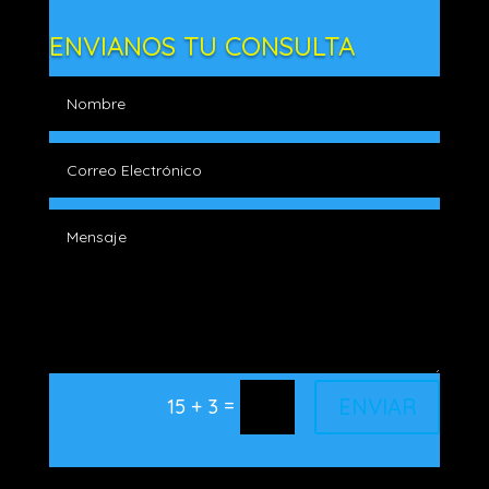
ENVIANOS TU CONSULTA
=
ENVIAR
15 + 3