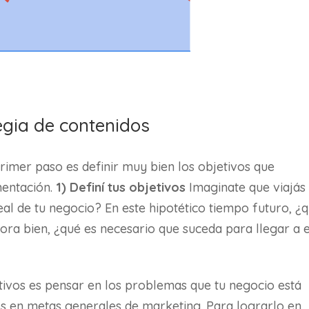
egia de contenidos
primer paso es definir muy bien los objetivos que
mentación.
1) Definí tus objetivos
Imaginate que viajás
deal de tu negocio? En este hipotético tiempo futuro, ¿
ra bien, ¿qué es necesario que suceda para llegar a 
tivos es pensar en los problemas que tu negocio está
os en metas generales de marketing. Para lograrlo en