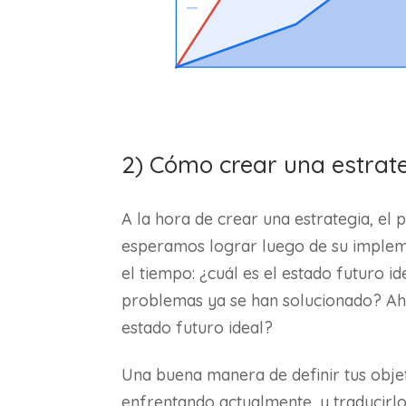
2) Cómo crear una estrat
A la hora de crear una estrategia, el 
esperamos lograr luego de su imple
el tiempo: ¿cuál es el estado futuro i
problemas ya se han solucionado? Aho
estado futuro ideal?
Una buena manera de definir tus obje
enfrentando actualmente, y traducirl