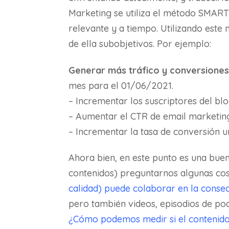
Marketing se utiliza el método SMART 
relevante y a tiempo. Utilizando est
de ella subobjetivos. Por ejemplo:
Generar más tráfico y conversiones
mes para el 01/06/2021.
– Incrementar los suscriptores del b
– Aumentar el CTR de email marketin
– Incrementar la tasa de conversión 
Ahora bien, en este punto es una bue
contenidos) preguntarnos algunas co
calidad) puede colaborar en la conse
pero también videos, episodios de podc
¿Cómo podemos medir si el contenido