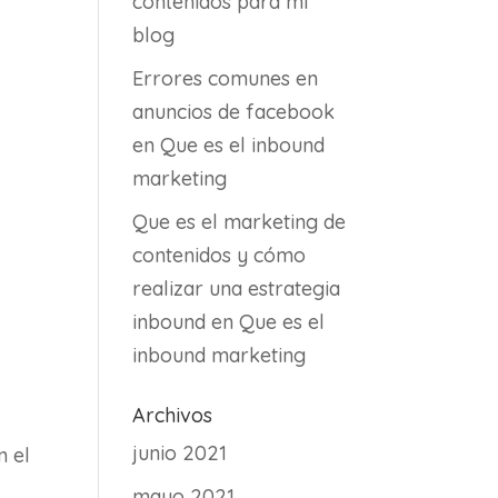
contenidos para mi
blog
Errores comunes en
anuncios de facebook
en
Que es el inbound
marketing
Que es el marketing de
contenidos y cómo
realizar una estrategia
inbound
en
Que es el
inbound marketing
Archivos
junio 2021
n el
mayo 2021