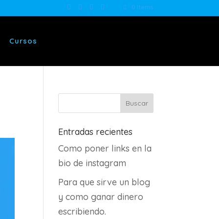
0 Items
Cursos
g
Entradas recientes
Como poner links en la
bio de instagram
Para que sirve un blog
y como ganar dinero
escribiendo.