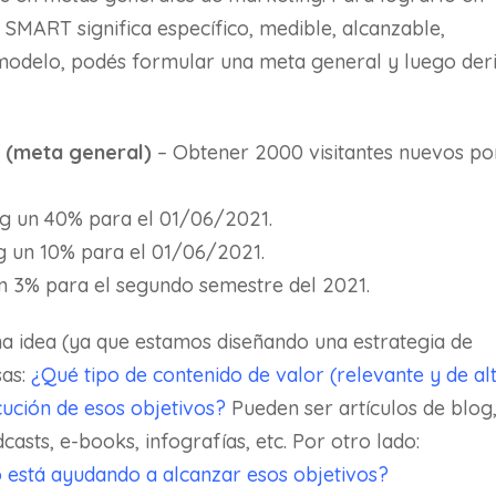
SMART significa específico, medible, alcanzable,
e modelo, podés formular una meta general y luego der
 (meta general)
– Obtener 2000 visitantes nuevos po
log un 40% para el 01/06/2021.
g un 10% para el 01/06/2021.
un 3% para el segundo semestre del 2021.
na idea (ya que estamos diseñando una estrategia de
sas:
¿Qué tipo de contenido de valor (relevante y de al
cución de esos objetivos?
Pueden ser artículos de blog
asts, e-books, infografías, etc. Por otro lado:
 está ayudando a alcanzar esos objetivos?