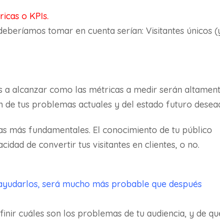
ricas o KPIs.
deberíamos tomar en cuenta serían: Visitantes únicos (
os a alcanzar como las métricas a medir serán altamen
n de tus problemas actuales y del estado futuro desea
 las más fundamentales. El conocimiento de tu público
idad de convertir tus visitantes en clientes, o no.
 ayudarlos, será mucho más probable que después
finir cuáles son los problemas de tu audiencia, y de qu