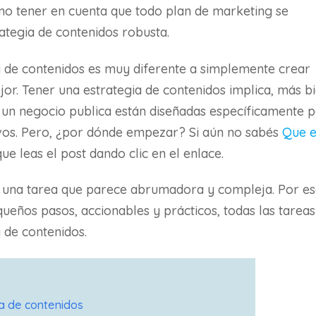
no tener en cuenta que todo plan de marketing se
tegia de contenidos robusta.
ia de contenidos es muy diferente a simplemente crear
jor. Tener una estrategia de contenidos implica, más bi
e un negocio publica están diseñadas específicamente 
tivos. Pero, ¿por dónde empezar? Si aún no sabés
Que e
 que leas el post dando clic en el enlace.
s una tarea que parece abrumadora y compleja. Por es
queños pasos, accionables y prácticos, todas las tareas
 de contenidos.
ia de contenidos