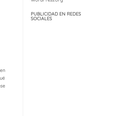
PUBLICIDAD EN REDES
SOCIALES
 en
qué
ese