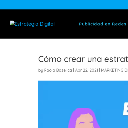
Publicidad en Redes
Cómo crear una estrat
by
Paola Baselica
|
Abr 22, 2021
|
MARKETING DI