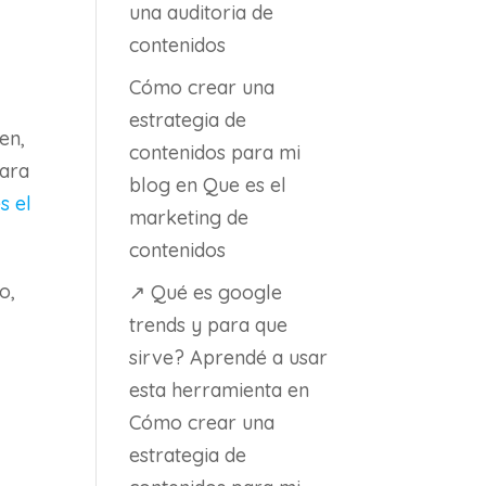
una auditoria de
contenidos
Cómo crear una
estrategia de
en,
contenidos para mi
para
blog
en
Que es el
s el
marketing de
contenidos
o,
↗ Qué es google
trends y para que
sirve? Aprendé a usar
esta herramienta
en
Cómo crear una
estrategia de