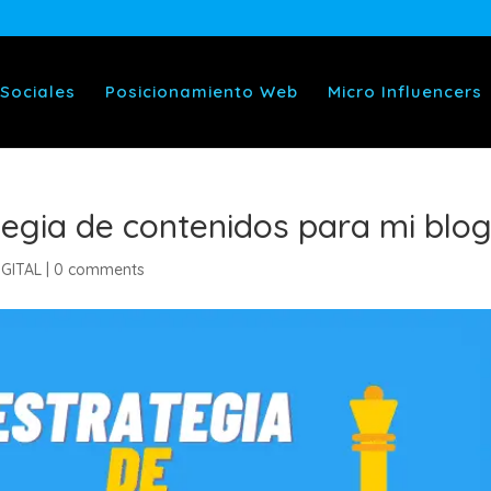
 Sociales
Posicionamiento Web
Micro Influencers
egia de contenidos para mi blo
GITAL
|
0 comments