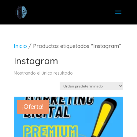
Inicio
/ Productos etiquetados “Instagram”
Instagram
Mostrando el único resultado
¡Oferta!